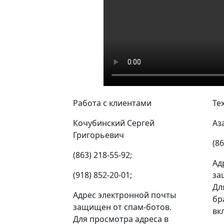
Работа с клиентами
Те
Кочубинский Сергей
Аз
Григорьевич
(86
(863) 218-55-92;
Ад
(918) 852-20-01;
за
Дл
Адрес электронной почты
бр
защищен от спам-ботов.
вк
Для просмотра адреса в