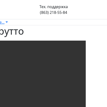
Тех. поддержка
(863) 218-55-84
...
рутто