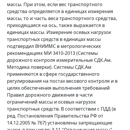
массы. При этом, если вес транспортного
средства определяется в единицах измерения
массы, то и часть веса транспортного средства,
приходящаяся на ось, также выражается в
единицах массы. Измерение осевых нагрузок
транспортных средств в единицах массы
подтвердил ВНИИМС в метрологических
рекомендациях МИ 3410-2013 (Системы
дорожного контроля измерительные СДК.Ам.
Методика поверки). Системы СДК.Ам
применяются в сфере государственного
регулирования на постах весового контроля и в
целях обеспечения выполнения требований
Правил дорожного движения в части
ограничений массы и осевых нагрузок
транспортных средств. В соответствии с ПДД (в
ред. Постановления Правительства РФ от
14.12.2005 № 767) установлены запрещающие
знаки, в том числе: 3.11 "Ограничение массы".