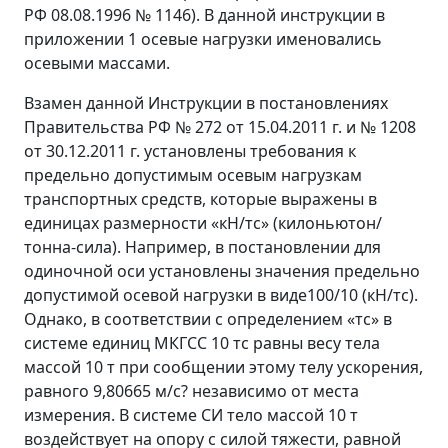
РФ 08.08.1996 № 1146). В данной инструкции в
приложении 1 осевые нагрузки именовались
осевыми массами.
Взамен данной Инструкции в постановлениях
Правительства РФ № 272 от 15.04.2011 г. и № 1208
от 30.12.2011 г. установлены требования к
предельно допустимым осевым нагрузкам
транспортных средств, которые выражены в
единицах размерности «кН/тс» (килоньютон/
тонна-сила). Например, в постановлении для
одиночной оси установлены значения предельно
допустимой осевой нагрузки в виде100/10 (кН/тс).
Однако, в соответствии с определением «тс» в
системе единиц МКГСС 10 тс равны весу тела
массой 10 т при сообщении этому телу ускорения,
равного 9,80665 м/с? независимо от места
измерения. В системе СИ тело массой 10 т
воздействует на опору с силой тяжести, равной