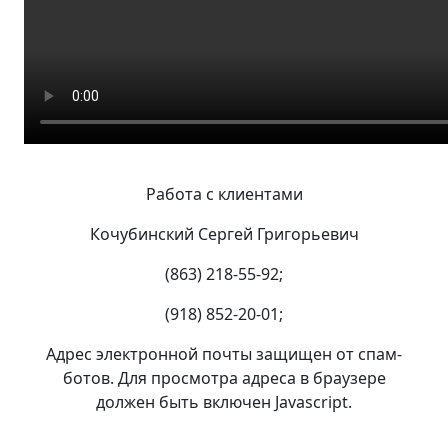
Работа с клиентами
Кочубинский Сергей Григорьевич
(863) 218-55-92;
(918) 852-20-01;
Адрес электронной почты защищен от спам-
ботов. Для просмотра адреса в браузере
должен быть включен Javascript.